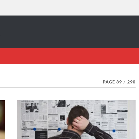
PAGE 89
/
290