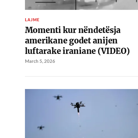
LAJME
Momenti kur nëndetësja
amerikane godet anijen
luftarake iraniane (VIDEO)
March 5, 2026