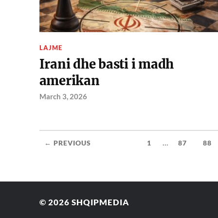
LAJME
Irani dhe basti i madh
amerikan
March 3, 2026
...
← PREVIOUS
1
87
88
© 2026
SHQIPMEDIA