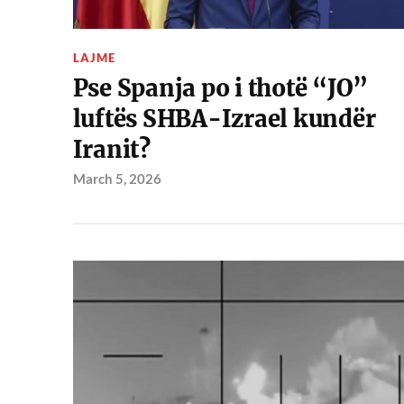
LAJME
Pse Spanja po i thotë “JO”
luftës SHBA-Izrael kundër
Iranit?
March 5, 2026