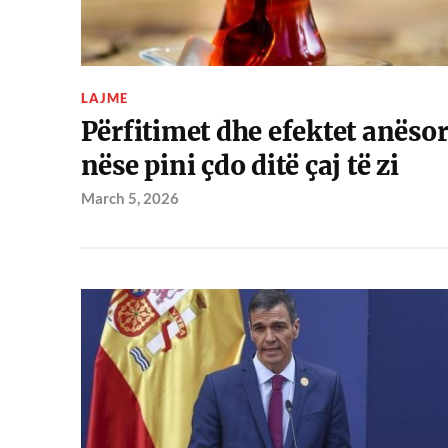
LAJME
Përfitimet dhe efektet anëso
nëse pini çdo ditë çaj të zi
March 5, 2026