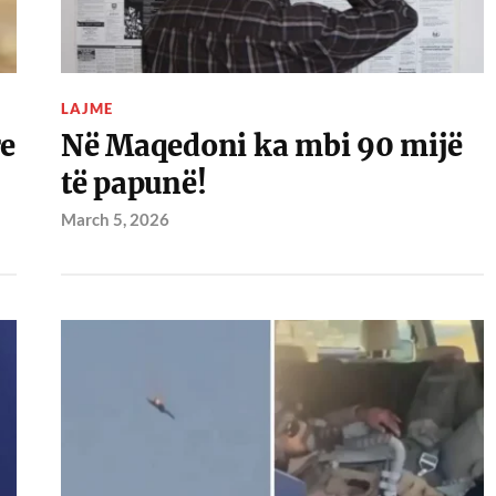
LAJME
re
Në Maqedoni ka mbi 90 mijë
të papunë!
March 5, 2026