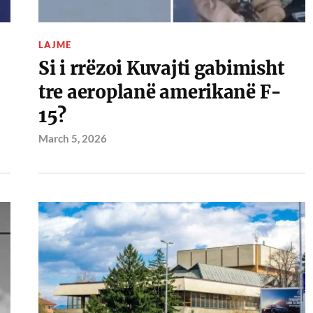
LAJME
Si i rrëzoi Kuvajti gabimisht
tre aeroplanë amerikanë F-
15?
March 5, 2026