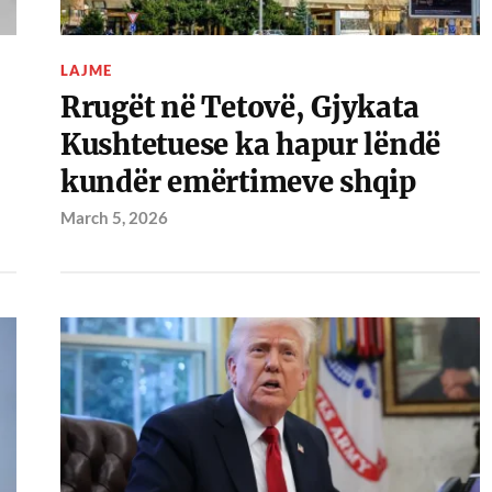
LAJME
Rrugët në Tetovë, Gjykata
Kushtetuese ka hapur lëndë
kundër emërtimeve shqip
March 5, 2026