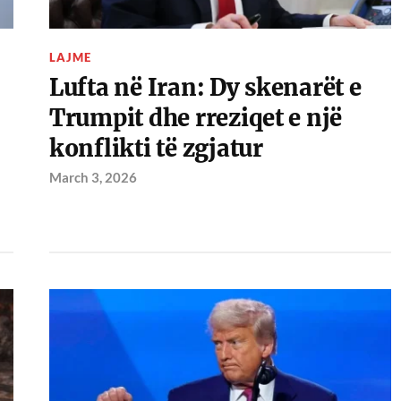
LAJME
Lufta në Iran: Dy skenarët e
Trumpit dhe rreziqet e një
konflikti të zgjatur
March 3, 2026