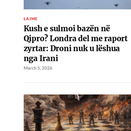
LAJME
Kush e sulmoi bazën në
Qipro? Londra del me raport
zyrtar: Droni nuk u lëshua
nga Irani
March 5, 2026