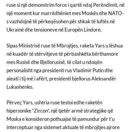
ruse si një demonstrim force i qartë ndaj Perëndimit, në
një moment kur marrëdhëniet mes Moskës dhe NATO-
s vazhdojnë të përkeqësohen për shkak të luftës në
Ukrainë dhe tensioneve në Europën Lindore.
Sipas Ministrisë ruse të Mbrojtjes, raketa Yars u lëshua
në kuadër të stërvitjeve të përbashkëta bërthamore
mes Rusisë dhe Bjellorusisë, të cilat u ndoqën
personalisht nga presidenti rus Vladimir Putin dhe
aleati i tij më i afërt, presidenti bjellorus Aleksandër
Lukashenko.
Përveç Yars, ushtria ruse testoi edhe raketën
hipersonike “Zircon”, një tjetër armë strategjike që
Moska e konsideron pothuajse të pamundur për t’u
interceptuar nga sistemet aktuale të mbrojtjes ajrore