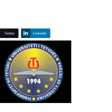
Twitter
LinkedIn