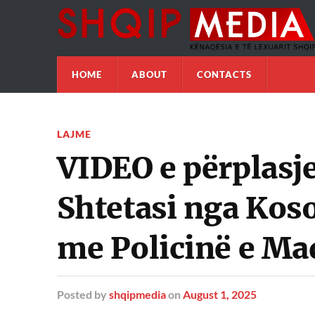
HOME
ABOUT
CONTACTS
LAJME
VIDEO e përplasj
Shtetasi nga Kos
me Policinë e Ma
Posted
by
shqipmedia
on
August 1, 2025