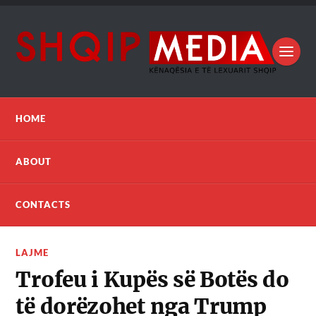
HOME
ABOUT
CONTACTS
LAJME
Trofeu i Kupës së Botës do
të dorëzohet nga Trump