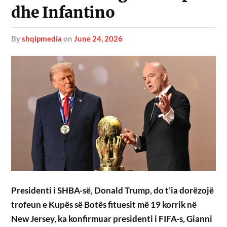
dhe Infantino
by
shqipmedia
on
June 24, 2026
Presidenti i SHBA-së, Donald Trump, do t’ia dorëzojë
trofeun e Kupës së Botës fituesit më 19 korrik në
New Jersey, ka konfirmuar presidenti i FIFA-s, Gianni