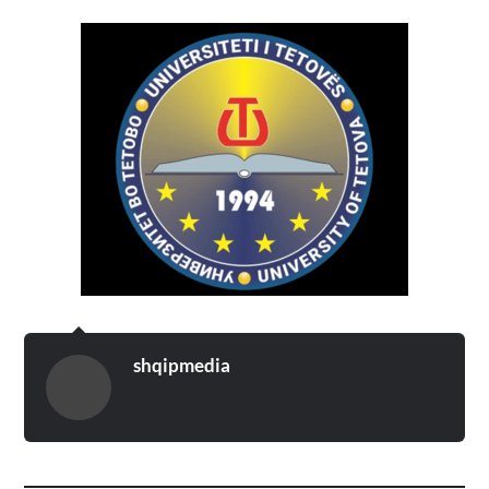
shqipmedia