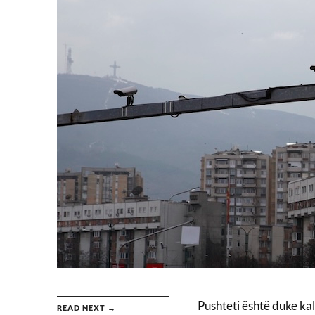
Pushteti është duke ka
READ NEXT →