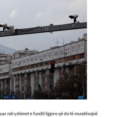
luar ndryshimet e fundit ligjore që do të mundësojnë