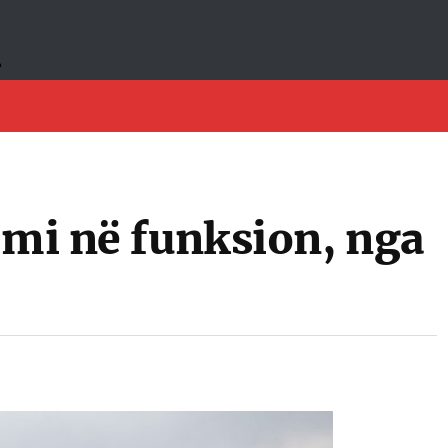
emi në funksion, nga