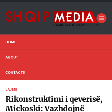
HOME
ABOUT
CONTACTS
LAJME
Rikonstruktimi i qeverisë,
Mickoski: Vazhdojnë