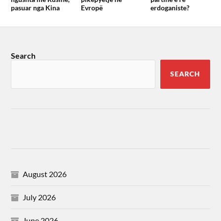
pasuar nga Kina
Evropë
erdoganiste?
Search
SEARCH
August 2026
July 2026
June 2026