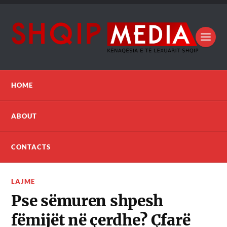
HOME
ABOUT
CONTACTS
LAJME
Pse sëmuren shpesh
fëmijët në çerdhe? Çfarë