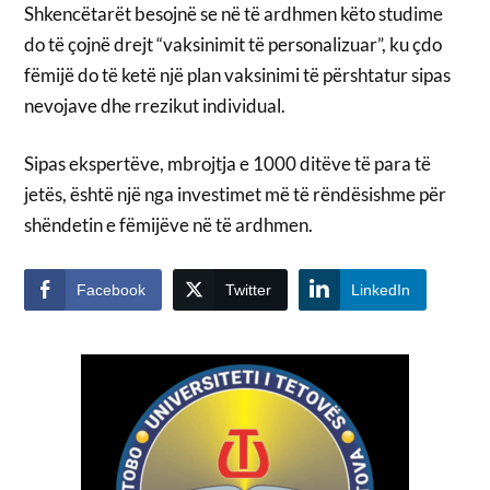
Shkencëtarët besojnë se në të ardhmen këto studime
do të çojnë drejt “vaksinimit të personalizuar”, ku çdo
fëmijë do të ketë një plan vaksinimi të përshtatur sipas
nevojave dhe rrezikut individual.
Sipas ekspertëve, mbrojtja e 1000 ditëve të para të
jetës, është një nga investimet më të rëndësishme për
shëndetin e fëmijëve në të ardhmen.
Facebook
Twitter
LinkedIn