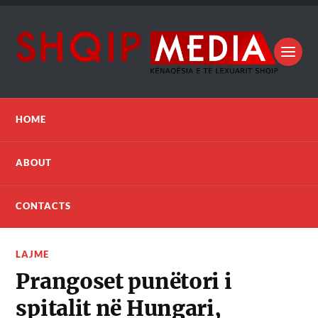
HOME
ABOUT
CONTACTS
LAJME
Prangoset punëtori i
spitalit në Hungari,