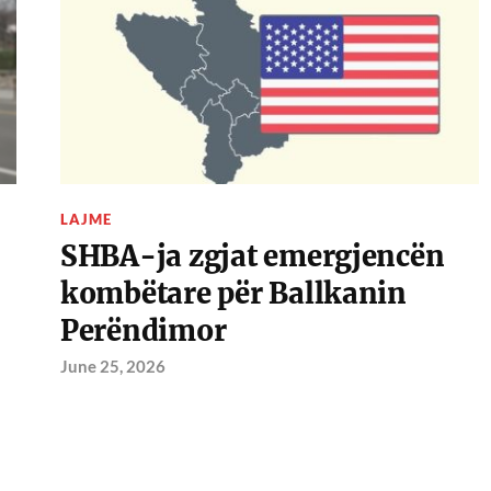
LAJME
SHBA-ja zgjat emergjencën
kombëtare për Ballkanin
Perëndimor
June 25, 2026