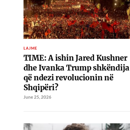
LAJME
TIME: A ishin Jared Kushner
dhe Ivanka Trump shkëndija
që ndezi revolucionin në
Shqipëri?
June 25, 2026