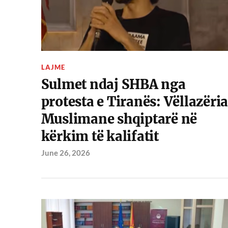
LAJME
Sulmet ndaj SHBA nga
protesta e Tiranës: Vëllazëria
Muslimane shqiptarë në
kërkim të kalifatit
June 26, 2026