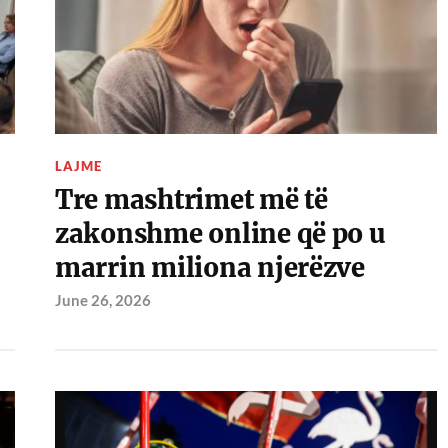
LAJME
Tre mashtrimet më të
zakonshme online që po u
marrin miliona njerëzve
June 26, 2026