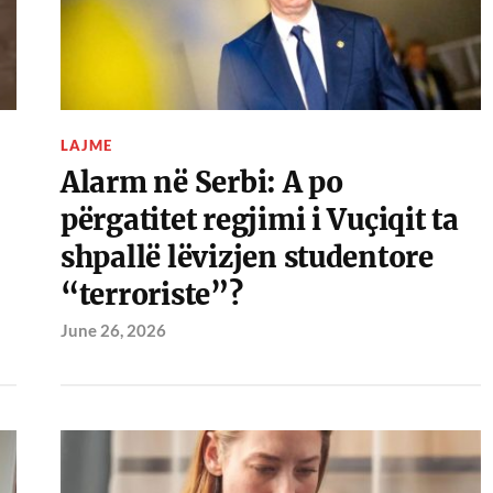
LAJME
Alarm në Serbi: A po
përgatitet regjimi i Vuçiqit ta
shpallë lëvizjen studentore
“terroriste”?
June 26, 2026