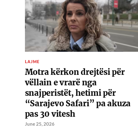
LAJME
Motra kërkon drejtësi për
vëllain e vrarë nga
snajperistët, hetimi për
“Sarajevo Safari” pa akuza
pas 30 vitesh
June 25, 2026