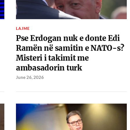
LAJME
Pse Erdogan nuk e donte Edi
Ramën në samitin e NATO-s?
Misteri i takimit me
ambasadorin turk
June 26, 2026