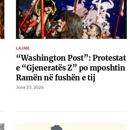
LAJME
“Washington Post”: Protestat
e “Gjeneratës Z” po mposhtin
Ramën në fushën e tij
June 25, 2026