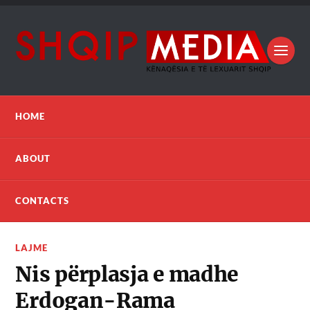
HOME
ABOUT
CONTACTS
LAJME
Nis përplasja e madhe
Erdogan-Rama