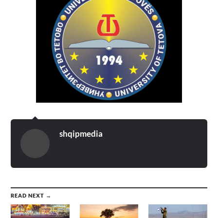
shqipmedia
READ NEXT →