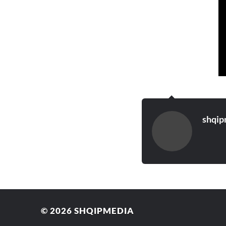
shqip
© 2026
SHQIPMEDIA