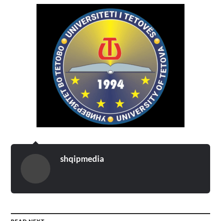
shqipmedia