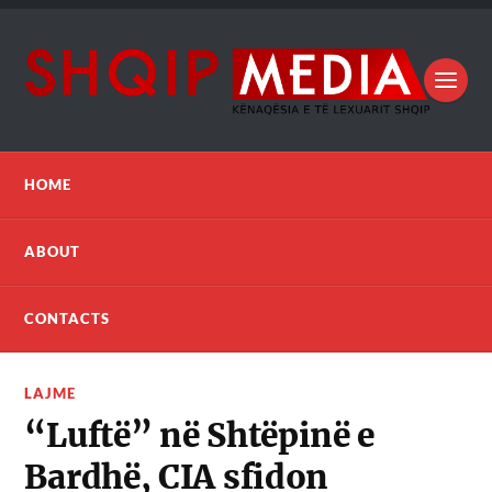
HOME
ABOUT
CONTACTS
LAJME
“Luftë” në Shtëpinë e
Bardhë, CIA sfidon