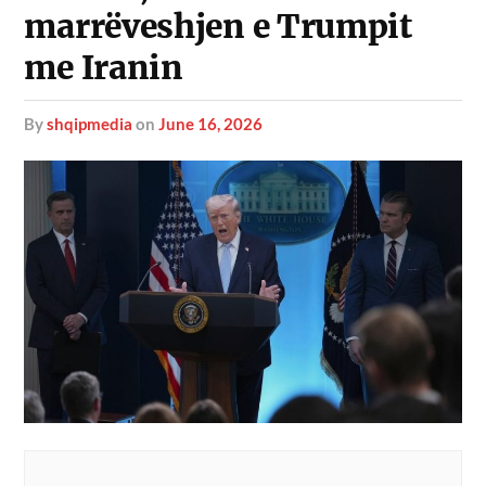
marrëveshjen e Trumpit
me Iranin
by
shqipmedia
on
June 16, 2026