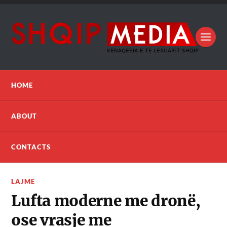
HOME
ABOUT
CONTACTS
LAJME
Lufta moderne me dronë,
ose vrasje me