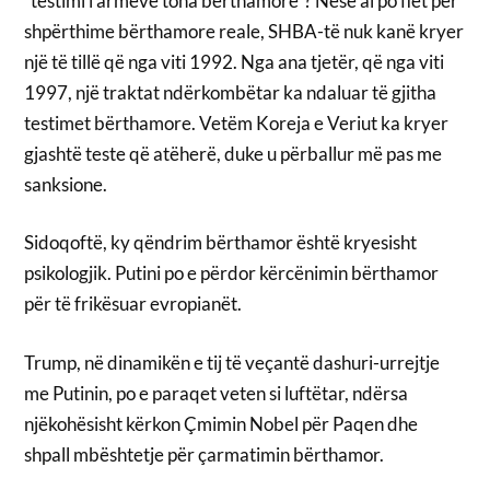
“testimi i armëve tona bërthamore”? Nëse ai po flet për
shpërthime bërthamore reale, SHBA-të nuk kanë kryer
një të tillë që nga viti 1992. Nga ana tjetër, që nga viti
1997, një traktat ndërkombëtar ka ndaluar të gjitha
testimet bërthamore. Vetëm Koreja e Veriut ka kryer
gjashtë teste që atëherë, duke u përballur më pas me
sanksione.
Sidoqoftë, ky qëndrim bërthamor është kryesisht
psikologjik. Putini po e përdor kërcënimin bërthamor
për të frikësuar evropianët.
Trump, në dinamikën e tij të veçantë dashuri-urrejtje
me Putinin, po e paraqet veten si luftëtar, ndërsa
njëkohësisht kërkon Çmimin Nobel për Paqen dhe
shpall mbështetje për çarmatimin bërthamor.