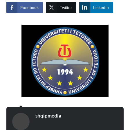
Facebook
Twitter
LinkedIn
shqipmedia