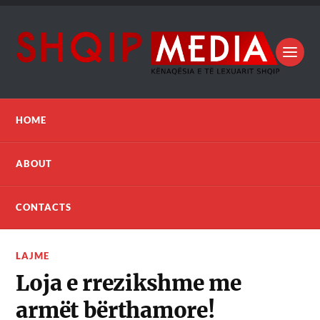
HOME
ABOUT
CONTACTS
LAJME
Loja e rrezikshme me
armët bërthamore!