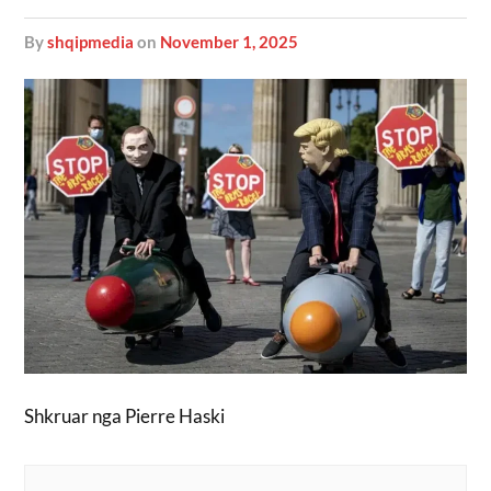
by
shqipmedia
on
November 1, 2025
Shkruar nga Pierre Haski