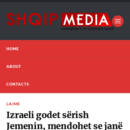
HOME
ABOUT
CONTACTS
LAJME
Izraeli godet sërish
Jemenin, mendohet se janë