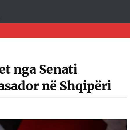
et nga Senati
sador në Shqipëri