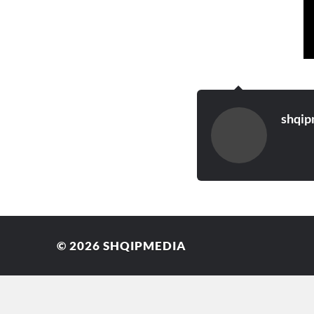
shqip
© 2026
SHQIPMEDIA