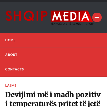
HOME
ABOUT
CONTACTS
LAJME
Devijimi më i madh pozitiv
i temperaturës pritet të jetë