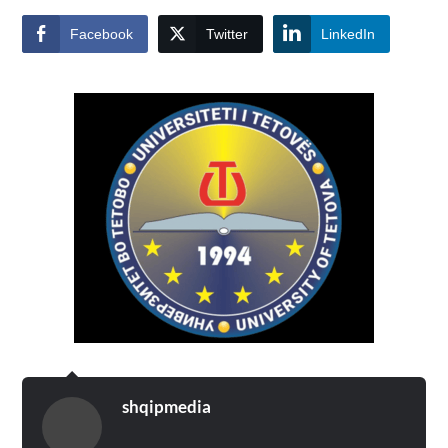
Facebook
Twitter
LinkedIn
shqipmedia