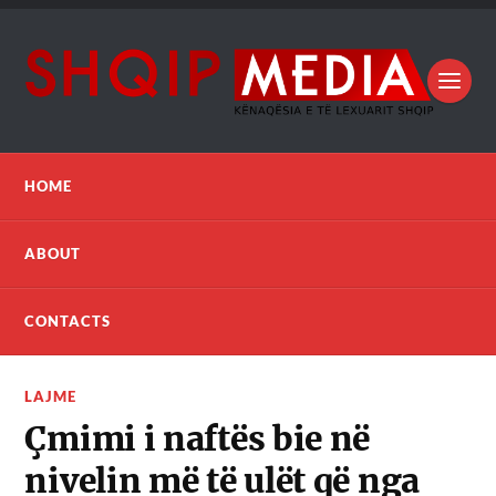
HOME
ABOUT
CONTACTS
LAJME
Çmimi i naftës bie në
nivelin më të ulët që nga