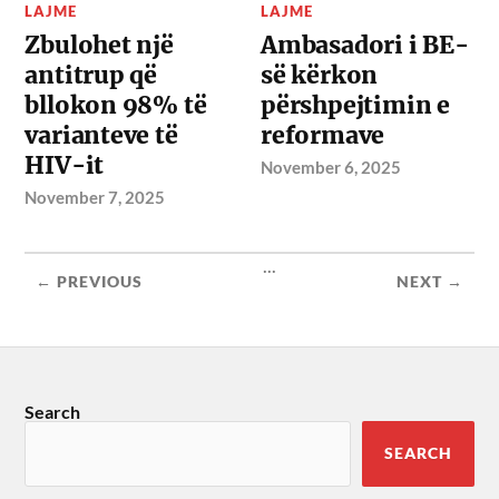
LAJME
LAJME
Zbulohet një
Ambasadori i BE-
antitrup që
së kërkon
bllokon 98% të
përshpejtimin e
varianteve të
reformave
HIV-it
November 6, 2025
November 7, 2025
...
← PREVIOUS
NEXT →
Search
SEARCH