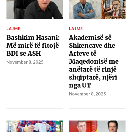
LAJME
LAJME
Bashkim Hasani:
Akademisë së
Më mirë të fitojë
Shkencave dhe
BDI se ASH
Arteve të
Maqedonisë me
November 8, 2025
anëtarë të rinjë
shqiptarë, njëri
nga UT
November 8, 2025