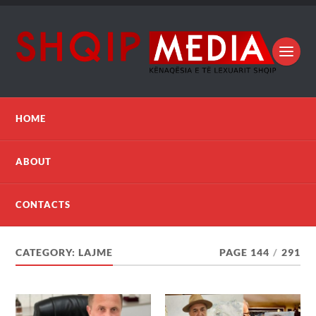
HOME
ABOUT
CONTACTS
CATEGORY:
LAJME
PAGE 144
/
291