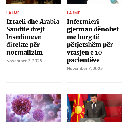
LAJME
LAJME
Izraeli dhe Arabia
Infermieri
Saudite drejt
gjerman dënohet
bisedimeve
me burg të
direkte për
përjetshëm për
normalizim
vrasjen e 10
pacientëve
November 7, 2025
November 7, 2025