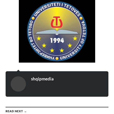
shqipmedia
READ NEXT →