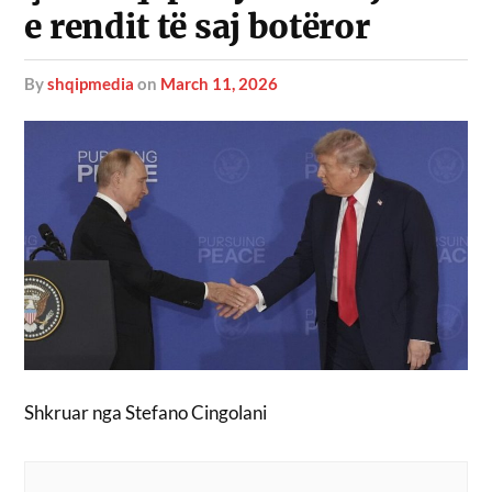
e rendit të saj botëror
by
shqipmedia
on
March 11, 2026
Shkruar nga Stefano Cingolani