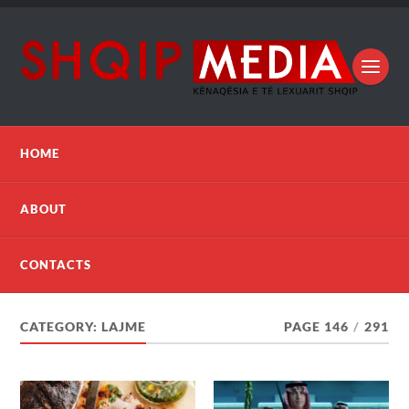
HOME
ABOUT
CONTACTS
CATEGORY:
LAJME
PAGE 146
/
291