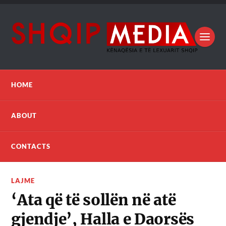
HOME
ABOUT
CONTACTS
LAJME
‘Ata që të sollën në atë
gjendje’, Halla e Daorsës