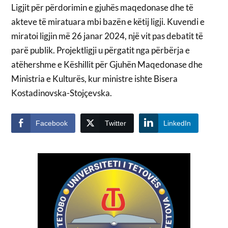
Ligjit për përdorimin e gjuhës maqedonase dhe të
akteve të miratuara mbi bazën e këtij ligji. Kuvendi e
miratoi ligjin më 26 janar 2024, një vit pas debatit të
parë publik. Projektligji u përgatit nga përbërja e
atëhershme e Këshillit për Gjuhën Maqedonase dhe
Ministria e Kulturës, kur ministre ishte Bisera
Kostadinovska-Stojçevska.
Facebook
Twitter
LinkedIn