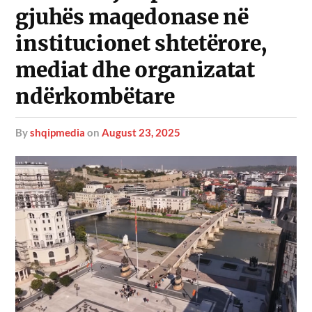
gjuhës maqedonase në
institucionet shtetërore,
mediat dhe organizatat
ndërkombëtare
by
shqipmedia
on
August 23, 2025