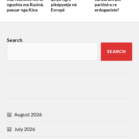
ngushta me Rusinë,
pikëpyetje në
partinë e re
pasuar nga Kina
Evropë
erdoganiste?
Search
SEARCH
August 2026
July 2026