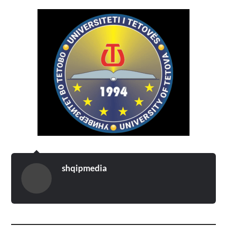
shqipmedia