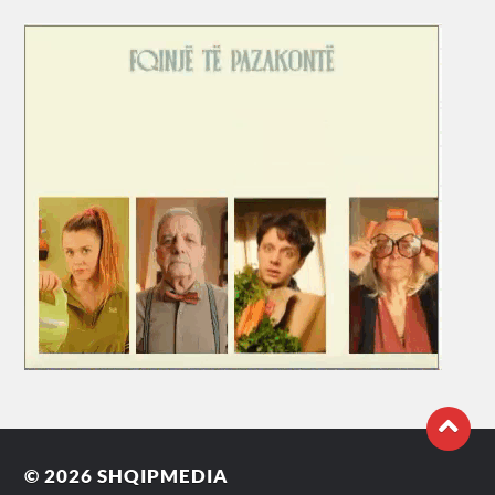
© 2026
SHQIPMEDIA