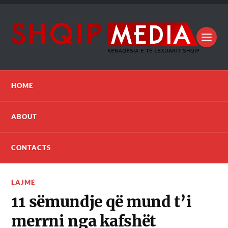
HOME
ABOUT
CONTACTS
LAJME
11 sëmundje që mund t’i
merrni nga kafshët