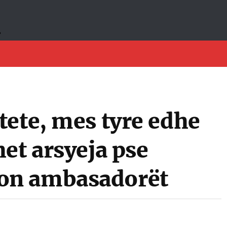
tete, mes tyre edhe
et arsyeja pse
on ambasadorët