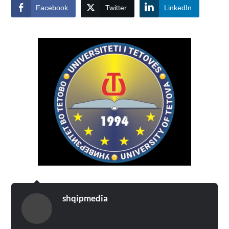
Facebook
Twitter
LinkedIn
shqipmedia