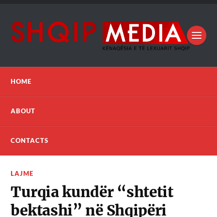
HOME
ABOUT
CONTACTS
LAJME
Turqia kundër “shtetit
bektashi” në Shqipëri