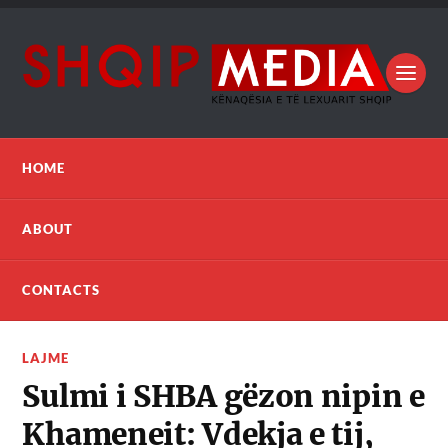
HOME
ABOUT
CONTACTS
LAJME
Sulmi i SHBA gëzon nipin e
Khameneit: Vdekja e tij,