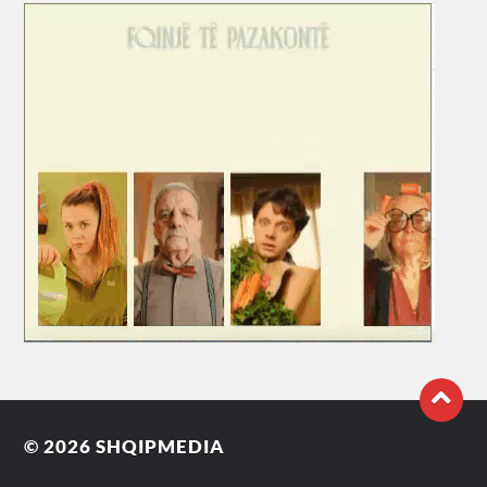
© 2026
SHQIPMEDIA