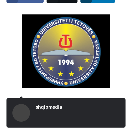
shqipmedia