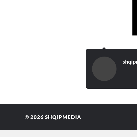
shqip
© 2026
SHQIPMEDIA