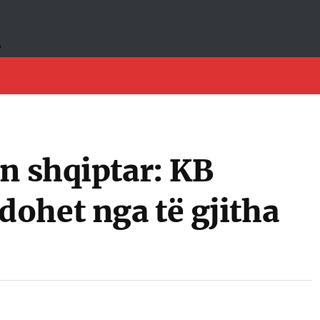
n shqiptar: KB
ohet nga të gjitha