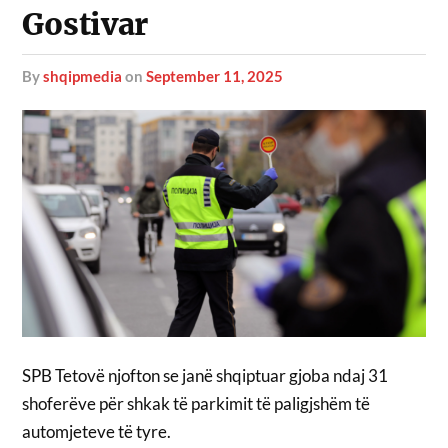
Gostivar
by
shqipmedia
on
September 11, 2025
SPB Tetovë njofton se janë shqiptuar gjoba ndaj 31
shoferëve për shkak të parkimit të paligjshëm të
automjeteve të tyre.