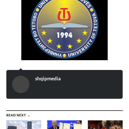
shqipmedia
READ NEXT →