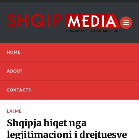
HOME
ABOUT
CONTACTS
LAJME
Shqipja hiqet nga
legjitimacioni i drejtuesve