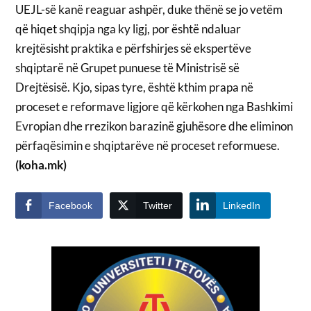
UEJL-së kanë reaguar ashpër, duke thënë se jo vetëm
që hiqet shqipja nga ky ligj, por është ndaluar
krejtësisht praktika e përfshirjes së ekspertëve
shqiptarë në Grupet punuese të Ministrisë së
Drejtësisë. Kjo, sipas tyre, është kthim prapa në
proceset e reformave ligjore që kërkohen nga Bashkimi
Evropian dhe rrezikon barazinë gjuhësore dhe eliminon
përfaqësimin e shqiptarëve në proceset reformuese.
(koha.mk)
Facebook
Twitter
LinkedIn