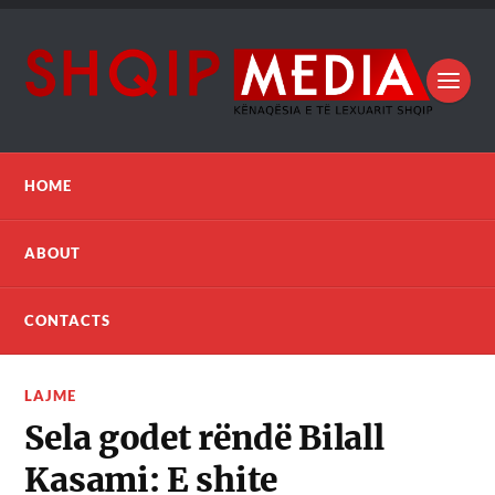
HOME
ABOUT
CONTACTS
LAJME
Sela godet rëndë Bilall
Kasami: E shite