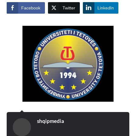
Facebook
Twitter
LinkedIn
shqipmedia