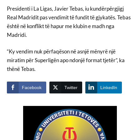
Presidenti i La Ligas, Javier Tebas, iu kundërpërgjigj
Real Madridit pas vendimit të fundit të gjykatës. Tebas
është në konflikt të hapur me klubin e madh nga
Madridi.
“Ky vendim nuk përfaqëson në asnjë mënyrë një
miratim për Superligën apo ndonjë format tjetër”, ka
thënë Tebas.
Facebook
Twitter
LinkedIn