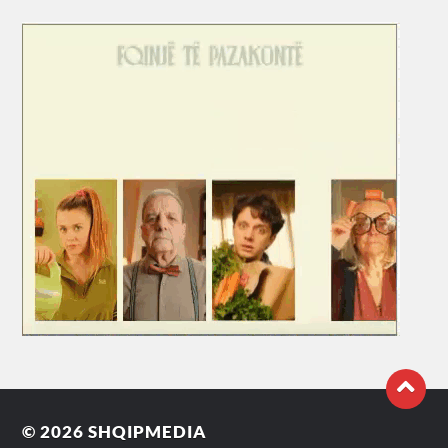
© 2026
SHQIPMEDIA