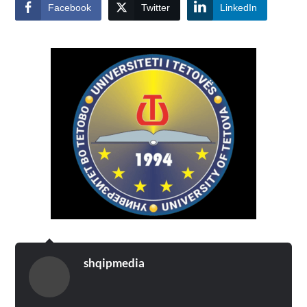
Facebook
Twitter
LinkedIn
shqipmedia