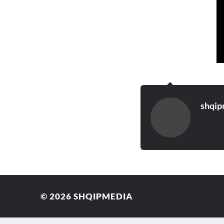
shqip
© 2026
SHQIPMEDIA