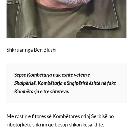
Shkruar nga Ben Blushi
Sepse Kombëtarja nuk është vetëm e
Shqipërisë. Kombëtarja e Shqipërisë është në fakt
Kombëtarja e tre shteteve.
Me rastin e fitores së Kombëtares ndaj Serbisë po
ribotoj këtë shkrim që besoj i shkon kësaj dite.