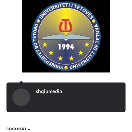
shqipmedia
READ NEXT →