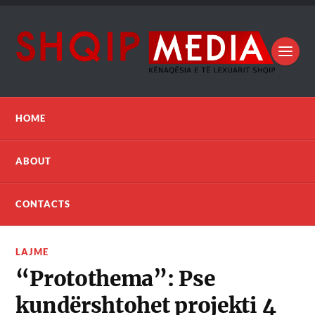
HOME
ABOUT
CONTACTS
LAJME
“Protothema”: Pse
kundërshtohet projekti 4