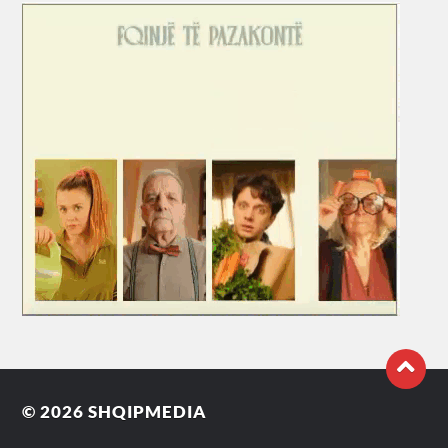
© 2026
SHQIPMEDIA