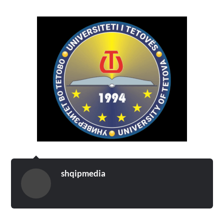
shqipmedia