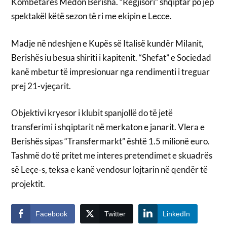
Kombëtares Medon Berisha. “Regjisori” shqiptar po jep
spektakël këtë sezon të ri me ekipin e Lecce.
Madje në ndeshjen e Kupës së Italisë kundër Milanit,
Berishës iu besua shiriti i kapitenit. “Shefat” e Sociedad
kanë mbetur të impresionuar nga rendimenti i treguar
prej 21-vjeçarit.
Objektivi kryesor i klubit spanjollë do të jetë
transferimi i shqiptarit në merkaton e janarit. Vlera e
Berishës sipas “Transfermarkt” është 1.5 milionë euro.
Tashmë do të pritet me interes pretendimet e skuadrës
së Leçe-s, teksa e kanë vendosur lojtarin në qendër të
projektit.
Facebook
Twitter
LinkedIn