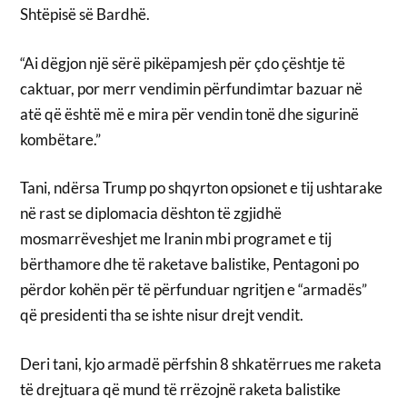
Shtëpisë së Bardhë.
“Ai dëgjon një sërë pikëpamjesh për çdo çështje të
caktuar, por merr vendimin përfundimtar bazuar në
atë që është më e mira për vendin tonë dhe sigurinë
kombëtare.”
Tani, ndërsa Trump po shqyrton opsionet e tij ushtarake
në rast se diplomacia dështon të zgjidhë
mosmarrëveshjet me Iranin mbi programet e tij
bërthamore dhe të raketave balistike, Pentagoni po
përdor kohën për të përfunduar ngritjen e “armadës”
që presidenti tha se ishte nisur drejt vendit.
Deri tani, kjo armadë përfshin 8 shkatërrues me raketa
të drejtuara që mund të rrëzojnë raketa balistike