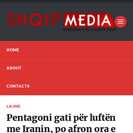
HOME
ABOUT
CONTACTS
LAJME
Pentagoni gati për luftën
me Iranin, po afron ora e