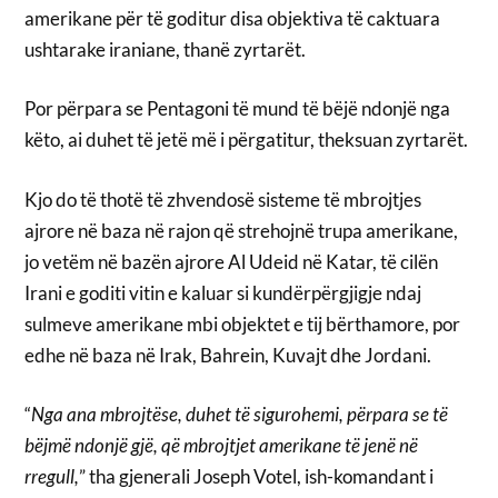
amerikane për të goditur disa objektiva të caktuara
ushtarake iraniane, thanë zyrtarët.
Por përpara se Pentagoni të mund të bëjë ndonjë nga
këto, ai duhet të jetë më i përgatitur, theksuan zyrtarët.
Kjo do të thotë të zhvendosë sisteme të mbrojtjes
ajrore në baza në rajon që strehojnë trupa amerikane,
jo vetëm në bazën ajrore Al Udeid në Katar, të cilën
Irani e goditi vitin e kaluar si kundërpërgjigje ndaj
sulmeve amerikane mbi objektet e tij bërthamore, por
edhe në baza në Irak, Bahrein, Kuvajt dhe Jordani.
“
Nga ana mbrojtëse, duhet të sigurohemi, përpara se të
bëjmë ndonjë gjë, që mbrojtjet amerikane të jenë në
rregull,
” tha gjenerali Joseph Votel, ish-komandant i