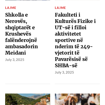
LAJME
LAJME
Shkolla e
Fakulteti i
Nerovës,
Kulturës Fizike i
shqiptarët e
UT-së i filloi
Krushevës
aktivitetet
falënderojnë
sportive në
ambasadorin
nderim të 249-
Meidani
vjetorit të
Pavarësisë së
July 3, 2025
SHBA-së
July 3, 2025