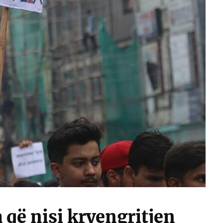
 që nisi kryengritjen