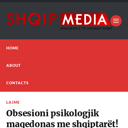
HOME
ABOUT
CONTACTS
LAJME
Obsesioni psikologjik
maqedonas me shqiptarët!