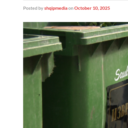
Posted
by
shqipmedia
on
October 10, 2025