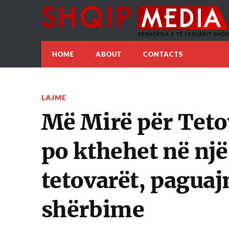
HOME
ABOUT
CONTACTS
LAJME
Më Mirë për Tet
po kthehet në një
tetovarët, pagua
shërbime