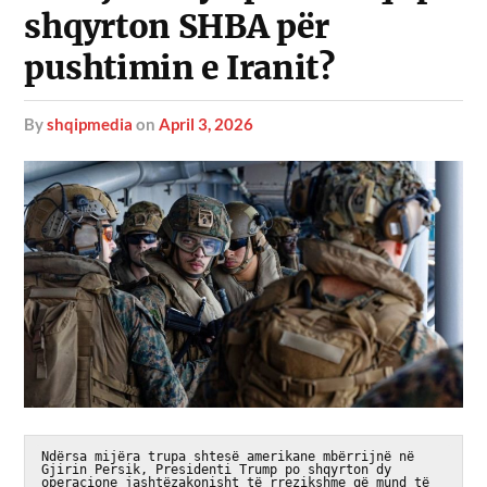
shqyrton SHBA për
pushtimin e Iranit?
by
shqipmedia
on
April 3, 2026
Ndërsa mijëra trupa shtesë amerikane mbërrijnë në 
Gjirin Persik, Presidenti Trump po shqyrton dy 
operacione jashtëzakonisht të rrezikshme që mund të 