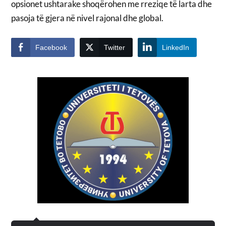
opsionet ushtarake shoqërohen me rreziqe të larta dhe
pasoja të gjera në nivel rajonal dhe global.
Facebook
Twitter
LinkedIn