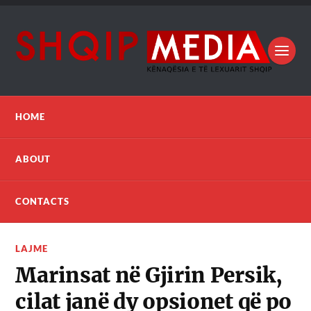
HOME
ABOUT
CONTACTS
LAJME
Marinsat në Gjirin Persik,
cilat janë dy opsionet që po