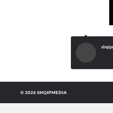
shqip
© 2026
SHQIPMEDIA