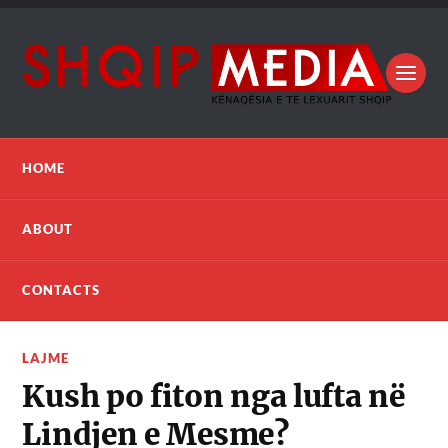
HOME
ABOUT
CONTACTS
LAJME
Kush po fiton nga lufta në
Lindjen e Mesme?