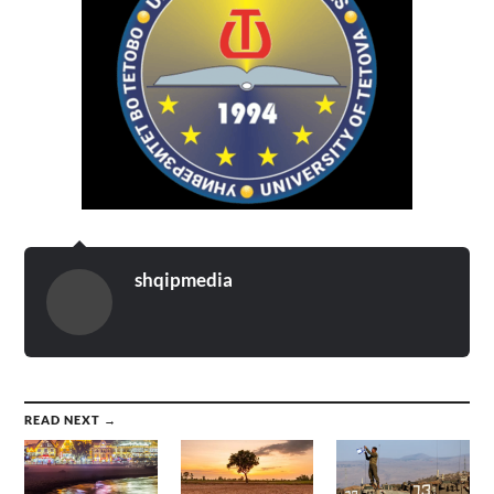
shqipmedia
READ NEXT →