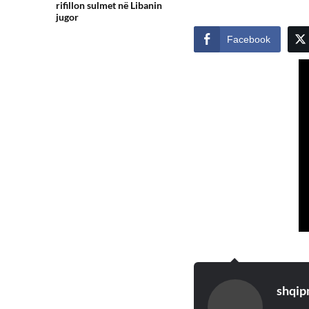
rifillon sulmet në Libanin
jugor
Facebook
shqip