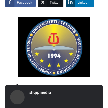
Facebook
Twitter
LinkedIn
shqipmedia