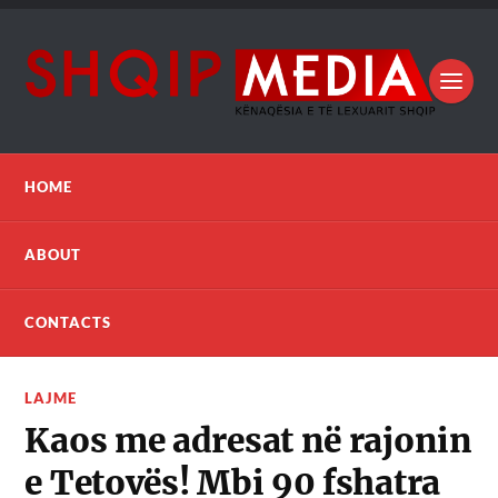
HOME
ABOUT
CONTACTS
LAJME
Kaos me adresat në rajonin
e Tetovës! Mbi 90 fshatra