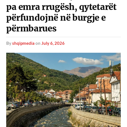
pa emra rrugësh, qytetarët
përfundojnë në burgje e
përmbarues
by
shqipmedia
on
July 6, 2026