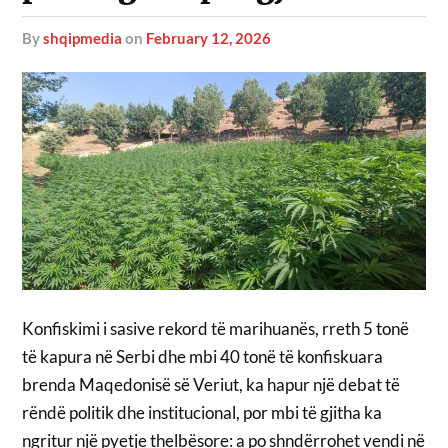
by
shqipmedia
on
February 12, 2026
Konfiskimi i sasive rekord të marihuanës, rreth 5 tonë
të kapura në Serbi dhe mbi 40 tonë të konfiskuara
brenda Maqedonisë së Veriut, ka hapur një debat të
rëndë politik dhe institucional, por mbi të gjitha ka
ngritur një pyetje thelbësore: a po shndërrohet vendi në