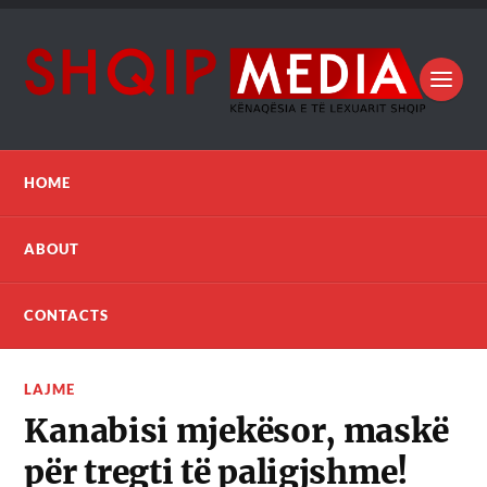
HOME
ABOUT
CONTACTS
LAJME
Kanabisi mjekësor, maskë
për tregti të paligjshme!