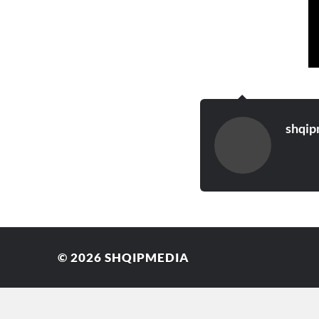
shqip
© 2026
SHQIPMEDIA